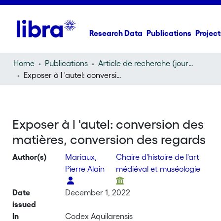
Research Data
Publications
Project
Home
Publications
Article de recherche (journal article)
Exposer à l 'autel: conversion des matières, conversion des regards
Exposer à l 'autel: conversion des
matières, conversion des regards
Author(s)
Mariaux,
Chaire d'histoire de l'art
Pierre Alain
médiéval et muséologie
Date
December 1, 2022
issued
In
Codex Aquilarensis