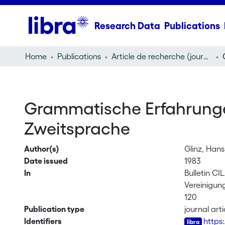
Research Data
Publications
Home
Publications
Article de recherche (journal article)
Grammatische Erfahrungen 
Zweitsprache
Author(s)
Glinz, Hans
Date issued
1983
In
Bulletin C
Vereinigung
120
Publication type
journal arti
Identifiers
https