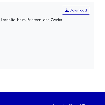
Download
Lernhilfe_beim_Erlernen_der_Zweits