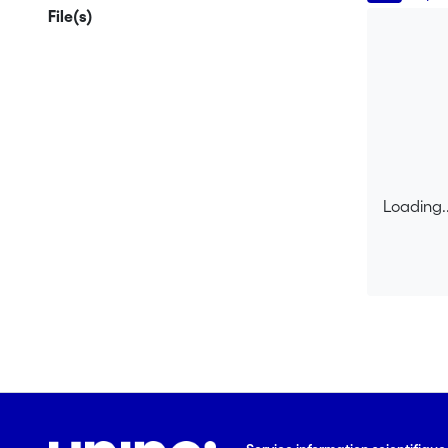
File(s)
Loading..
Loading..