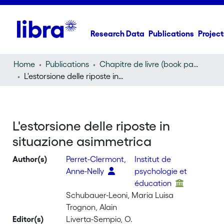
Research Data
Publications
Project
Home
Publications
Chapitre de livre (book part)
L'estorsione delle riposte in situazione asimmetrica
L'estorsione delle riposte in
situazione asimmetrica
Author(s)
Perret-Clermont,
Institut de
Anne-Nelly
psychologie et
éducation
Schubauer-Leoni, Maria Luisa
Trognon, Alain
Editor(s)
Liverta-Sempio, O.