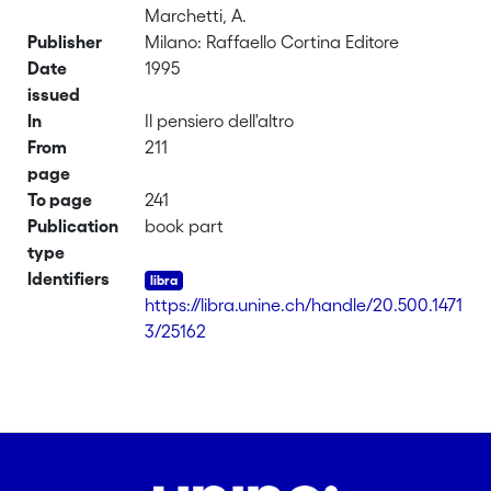
Marchetti, A.
Publisher
Milano: Raffaello Cortina Editore
Date
1995
issued
In
Il pensiero dell'altro
From
211
page
To page
241
Publication
book part
type
Identifiers
https://libra.unine.ch/handle/20.500.1471
3/25162