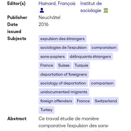
Editor(s)
Hainard, François
Institut de
sociologie
Publisher
Neuchâtel
Date
2016
issued
Subjects
expulsion des étrangers
sociologies de l’expulsion
comparaison
sans-papiers
délinquants étrangers
France
Suisse
Turquie
deportation of foreigners
sociology of deportation
comparison
undocumented migrants
foreign offenders
France
Switzerland
Turkey
Abstract
Ce travail étudie de manière
comparative l’expulsion des sans-