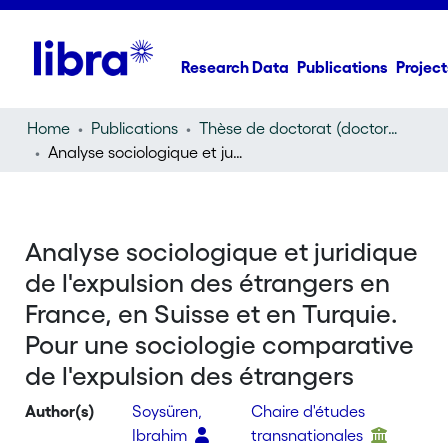
Research Data
Publications
Project
Home
Publications
Thèse de doctorat (doctoral thesis)
Analyse sociologique et juridique de l'expulsion des étrangers en France, en Suisse et en Turquie. Pour une sociologie comparative de l'expulsion des étrangers
Analyse sociologique et juridique
de l'expulsion des étrangers en
France, en Suisse et en Turquie.
Pour une sociologie comparative
de l'expulsion des étrangers
Author(s)
Soysüren,
Chaire d'études
Ibrahim
transnationales