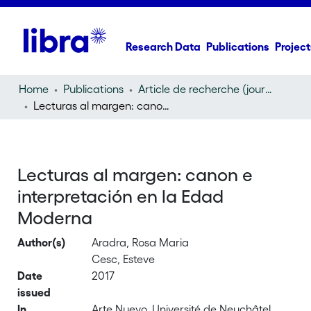
Research Data
Publications
Project
Home
Publications
Article de recherche (journal article)
Lecturas al margen: canon e interpretación en la Edad Moderna
Lecturas al margen: canon e
interpretación en la Edad
Moderna
Author(s)
Aradra, Rosa Maria
Cesc, Esteve
Date
2017
issued
In
Arte Nuevo, Université de Neuchâtel,