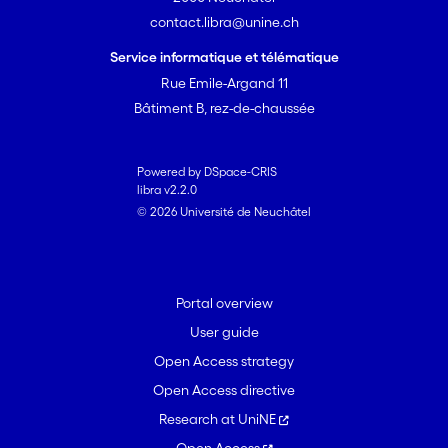
contact.libra@unine.ch
Service informatique et télématique
Rue Emile-Argand 11
Bâtiment B, rez-de-chaussée
Powered by DSpace-CRIS
libra v2.2.0
© 2026 Université de Neuchâtel
Portal overview
User guide
Open Access strategy
Open Access directive
Research at UniNE