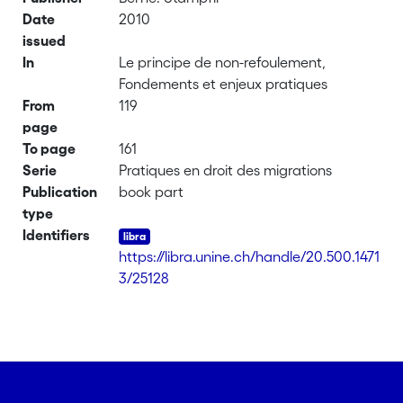
Date
2010
issued
In
Le principe de non-refoulement,
Fondements et enjeux pratiques
From
119
page
To page
161
Serie
Pratiques en droit des migrations
Publication
book part
type
Identifiers
https://libra.unine.ch/handle/20.500.1471
3/25128