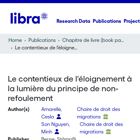
Research Data
Publications
Project
Home
Publications
Chapitre de livre (book part)
Le contentieux de l'éloignement à la lumière du principe de non-refoulement
Le contentieux de l'éloignement à
la lumière du principe de non-
refoulement
Author(s)
Amarelle,
Chaire de droit des
Cesla
migrations
Son Nguyen,
Chaire de droit des
Minh
migrations
Publisher
Berne: Stämpfli