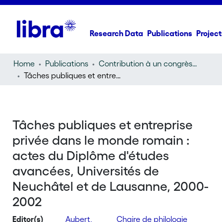
Research Data
Publications
Project
Home
Publications
Contribution à un congrès (conference paper)
Tâches publiques et entreprise privée dans le monde romain : actes du Diplôme d'études avancées, Universités de Neuchâtel et de Lausanne, 2000-2002
Tâches publiques et entreprise
privée dans le monde romain :
actes du Diplôme d'études
avancées, Universités de
Neuchâtel et de Lausanne, 2000-
2002
Editor(s)
Aubert,
Chaire de philologie