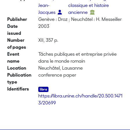
Jean-
classique et histoire
Jacques
ancienne
Publisher
Genève : Droz ; Neuchâtel : H. Messeiller
Date
2003
issued
Number
XII, 357 p.
of pages
Event
Tâches publiques et entreprise privée
name
dans le monde romain
Location
Neuchâtel, Lausanne
Publication
conference paper
type
Identifiers
https://libra.unine.ch/handle/20.500.1471
3/20699