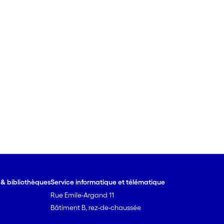
e & bibliothèques
Service informatique et télématique
Rue Emile-Argand 11
Bâtiment B, rez-de-chaussée