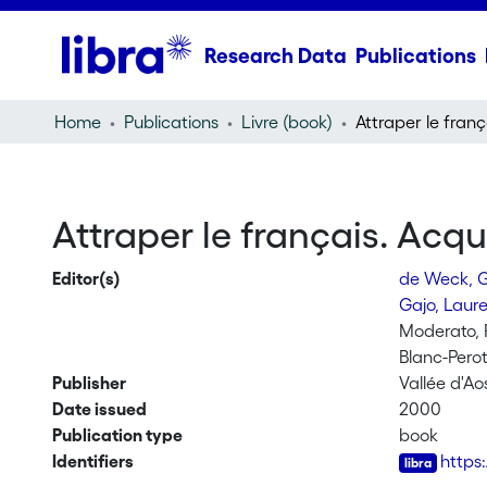
Research Data
Publications
Home
Publications
Livre (book)
Attraper le français. Acqu
Editor(s)
de Weck, 
Gajo, Laur
Moderato, 
Blanc-Perot
Publisher
Vallée d'Ao
Date issued
2000
Publication type
book
Identifiers
https