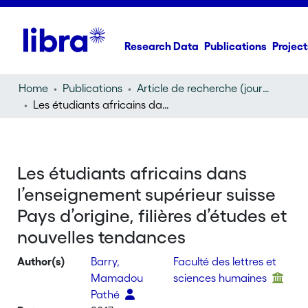
Research Data
Publications
Project
Home
Publications
Article de recherche (journal article)
Les étudiants africains dans l’enseignement supérieur suisse Pays d’origine, filières d’études et nouvelles tendances
Les étudiants africains dans
l’enseignement supérieur suisse
Pays d’origine, filières d’études et
nouvelles tendances
Author(s)
Barry,
Faculté des lettres et
Mamadou
sciences humaines
Pathé