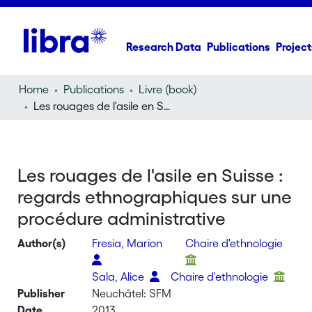
Research Data
Publications
Project
Home
Publications
Livre (book)
Les rouages de l'asile en Suisse : regards ethnographiques sur une procédure administrative
Les rouages de l'asile en Suisse :
regards ethnographiques sur une
procédure administrative
Author(s)
Fresia, Marion
Chaire d'ethnologie
Sala, Alice
Chaire d'ethnologie
Publisher
Neuchâtel: SFM
Date
2013