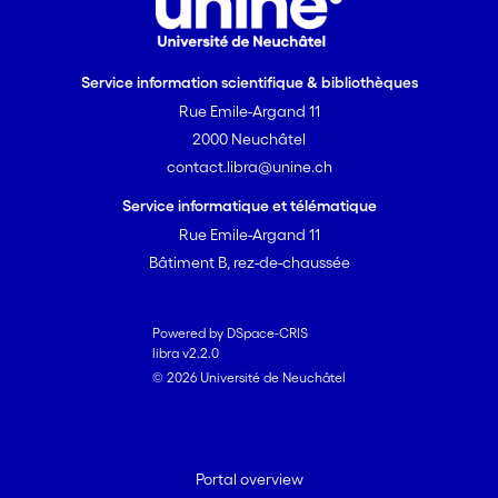
registre plus légitime que celui de
l’injustice ou du combat politique.
Service information scientifique & bibliothèques
Rue Emile-Argand 11
2000 Neuchâtel
contact.libra@unine.ch
Service informatique et télématique
Rue Emile-Argand 11
Bâtiment B, rez-de-chaussée
Powered by DSpace-CRIS
libra v2.2.0
© 2026 Université de Neuchâtel
Portal overview