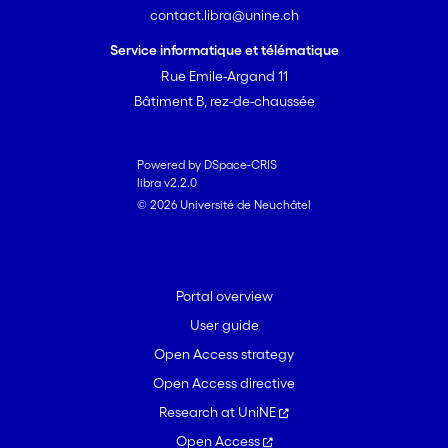
contact.libra@unine.ch
Service informatique et télématique
Rue Emile-Argand 11
Bâtiment B, rez-de-chaussée
Powered by DSpace-CRIS
libra v2.2.0
© 2026 Université de Neuchâtel
Portal overview
User guide
Open Access strategy
Open Access directive
Research at UniNE
Open Access