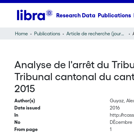
Research Data
Publications
Home
Publications
Article de recherche (journal article)
Analyse de l'arrêt du Trib
Tribunal cantonal du cant
2015
Author(s)
Guyaz, Ale
Date issued
2016
In
http://rca
No
DÈcembre
From page
1