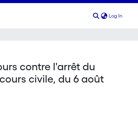
(curren
Log In
urs contre l'arrêt du
ours civile, du 6 août