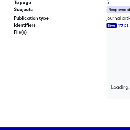
To page
5
Subjects
Responsabili
Publication type
journal arti
Identifiers
https
File(s)
Loading..
Loading..