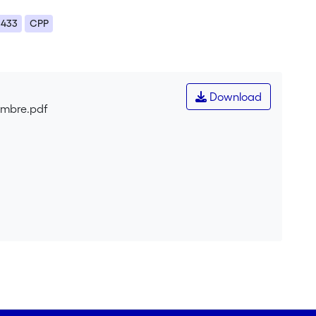
433
CPP
Download
mbre.pdf