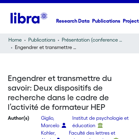
Research Data
Publications
Project
Home
Publications
Présentation (conference presentation)
Engendrer et transmettre du savoir: Deux dispositifs de recherche dans le cadre de l’activité de formateur HEP
Engendrer et transmettre du
savoir: Deux dispositifs de
recherche dans le cadre de
l’activité de formateur HEP
Author(s)
Giglio,
Institut de psychologie et
Marcelo
éducation
Kohler,
Faculté des lettres et