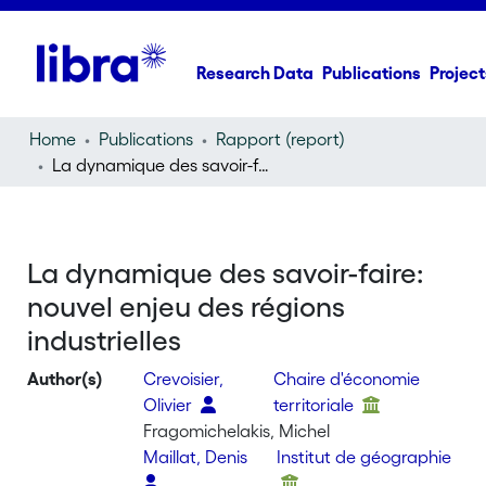
Research Data
Publications
Project
Home
Publications
Rapport (report)
La dynamique des savoir-faire: nouvel enjeu des régions industrielles
La dynamique des savoir-faire:
nouvel enjeu des régions
industrielles
Author(s)
Crevoisier,
Chaire d'économie
Olivier
territoriale
Fragomichelakis, Michel
Maillat, Denis
Institut de géographie