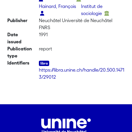
Hainard, François
Institut de
sociologie
Publisher
Neuchâtel Université de Neuchâtel
FNRS
Date
1991
issued
Publication
report
type
Identifiers
https://libra.unine.ch/handle/20.500.1471
3/29012