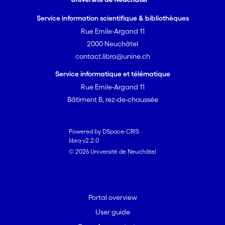
Service information scientifique & bibliothèques
Rue Emile-Argand 11
2000 Neuchâtel
contact.libra@unine.ch
Service informatique et télématique
Rue Emile-Argand 11
Bâtiment B, rez-de-chaussée
Powered by DSpace-CRIS
libra v2.2.0
© 2026 Université de Neuchâtel
Portal overview
User guide