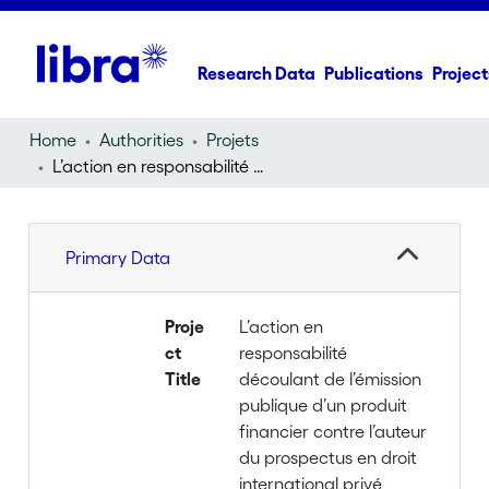
Research Data
Publications
Project
Home
Authorities
Projets
L’action en responsabilité découlant de l’émission publique d’un produit financier contre l’auteur du prospectus en droit international privé suisse et européen
Primary Data
Proje
L’action en
ct
responsabilité
Title
découlant de l’émission
publique d’un produit
financier contre l’auteur
du prospectus en droit
international privé