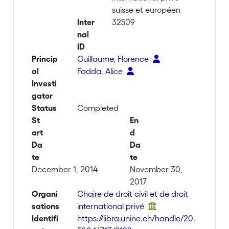
suisse et européen
Inter
32509
nal
ID
Princip
Guillaume, Florence
al
Fadda, Alice
Investi
gator
Status
Completed
St
En
art
d
Da
Da
te
te
December 1, 2014
November 30,
2017
Organi
Chaire de droit civil et de droit
sations
international privé
Identifi
https://libra.unine.ch/handle/20.