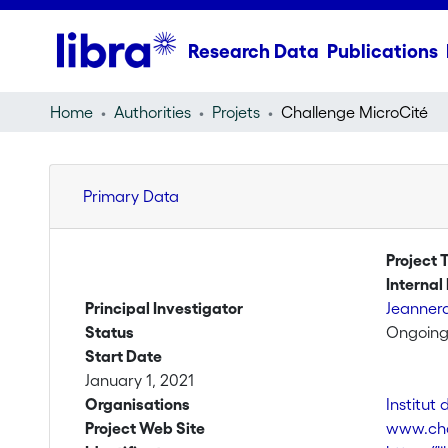
Research Data
Publications
Home
Authorities
Projets
Challenge MicroCité
Primary Data
Project T
Internal 
Principal Investigator
Jeanner
Status
Ongoin
Start Date
January 1, 2021
Organisations
Institut
Project Web Site
www.cha