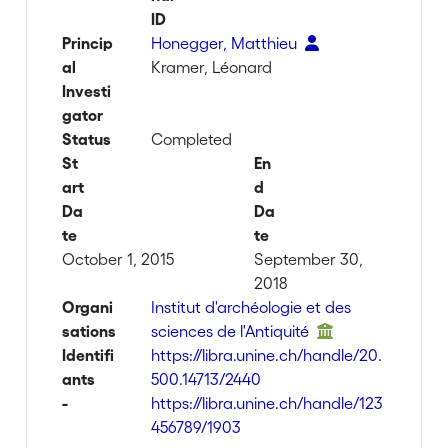
ID
Princip
Honegger, Matthieu
al
Kramer, Léonard
Investi
gator
Status
Completed
St
En
art
d
Da
Da
te
te
October 1, 2015
September 30,
2018
Organi
Institut d'archéologie et des
sations
sciences de l'Antiquité
Identifi
https://libra.unine.ch/handle/20.
ants
500.14713/2440
-
https://libra.unine.ch/handle/123
456789/1903