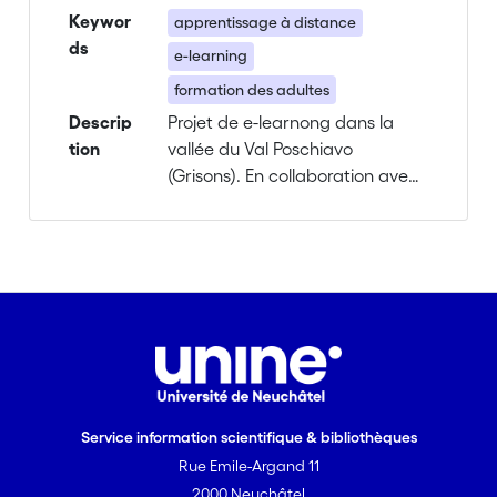
Keywor
apprentissage à distance
ds
e-learning
formation des adultes
Descrip
Projet de e-learnong dans la
tion
vallée du Val Poschiavo
(Grisons). En collaboration avec
l'IFPFP de Lugano.
Service information scientifique & bibliothèques
Rue Emile-Argand 11
2000 Neuchâtel