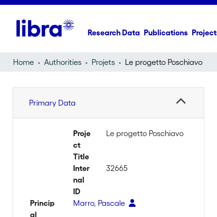
Research Data
Publications
Project
Home
Authorities
Projets
Le progetto Poschiavo
Primary Data
Proje
Le progetto Poschiavo
ct
Title
Inter
32665
nal
ID
Princip
Marro, Pascale
al