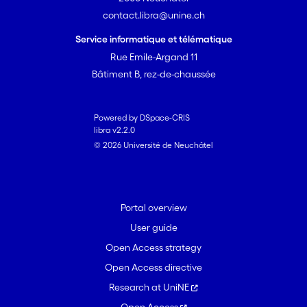
contact.libra@unine.ch
Service informatique et télématique
Rue Emile-Argand 11
Bâtiment B, rez-de-chaussée
Powered by DSpace-CRIS
libra v2.2.0
© 2026 Université de Neuchâtel
Portal overview
User guide
Open Access strategy
Open Access directive
Research at UniNE