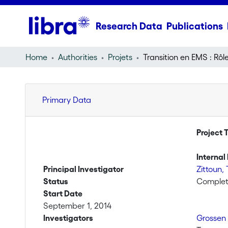
Research Data
Publications
Home
Authorities
Projets
Primary Data
Project T
Internal 
Principal Investigator
Zittoun,
Status
Comple
Start Date
September 1, 2014
Investigators
Grossen 