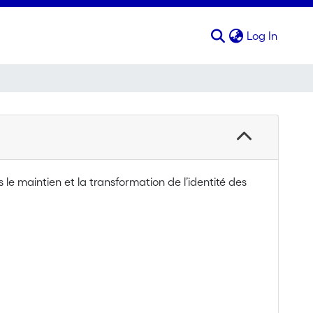
(curren
Log In
 le maintien et la transformation de l’identité des