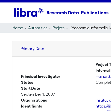
Research Data
Publications
Home
Authorities
Projets
Primary Data
Project T
Internal 
Principal Investigator
Hainard,
Status
Comple
Start Date
September 1, 2007
Organisations
Institut 
Identifiants
https://