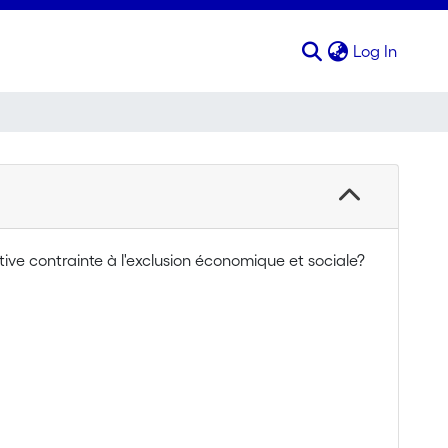
(curren
Log In
ative contrainte à l'exclusion économique et sociale?