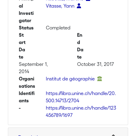
al
Vitasse, Yann
Investi
gator
Status
Completed
St
En
art
d
Da
Da
te
te
September 1,
October 31, 2017
2014
Organi
Institut de géographie
sations
Identifi
https://libra.unine.ch/handle/20.
ants
500.14713/2704
-
https://libra.unine.ch/handle/123
456789/1697