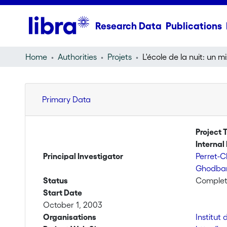
Research Data
Publications
Home
Authorities
Projets
Primary Data
Project T
Internal 
Principal Investigator
Perret-C
Ghodban
Status
Comple
Start Date
October 1, 2003
Organisations
Institut