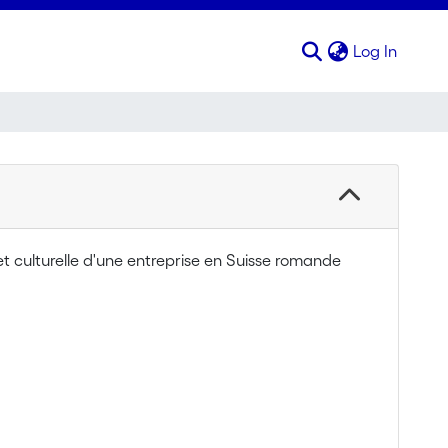
(curren
Log In
 et culturelle d'une entreprise en Suisse romande