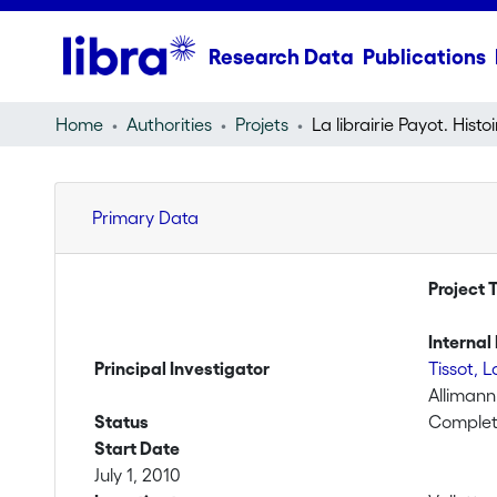
Research Data
Publications
Home
Authorities
Projets
Primary Data
Project T
Internal 
Principal Investigator
Tissot, 
Allimann
Status
Comple
Start Date
July 1, 2010