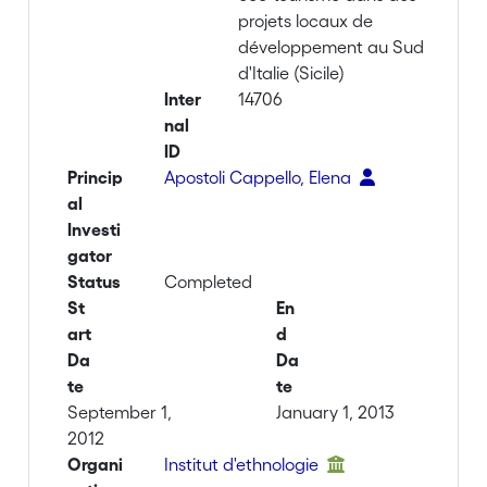
projets locaux de
développement au Sud
d'Italie (Sicile)
Inter
14706
nal
ID
Princip
Apostoli Cappello, Elena
al
Investi
gator
Status
Completed
St
En
art
d
Da
Da
te
te
September 1,
January 1, 2013
2012
Organi
Institut d'ethnologie