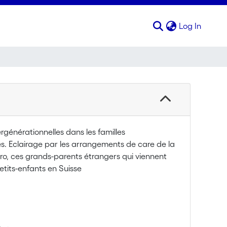
(curren
Log In
ergénérationnelles dans les familles
s. Eclairage par les arrangements de care de la
ro, ces grands-parents étrangers qui viennent
etits-enfants en Suisse