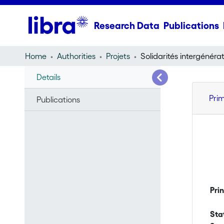
Research Data
Publications
Home
Authorities
Projets
Details
Pri
Publications
Pri
Sta