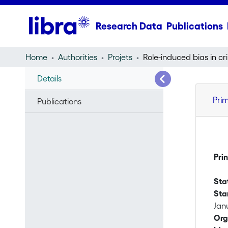
Research Data
Publications
Home
Authorities
Projets
Details
Pri
Publications
Pri
Sta
Sta
Jan
Org