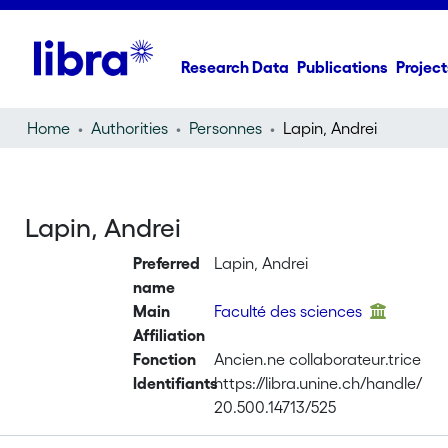
Research Data
Publications
Project
Home
Authorities
Personnes
Lapin, Andrei
Lapin, Andrei
Preferred
Lapin, Andrei
name
Main
Faculté des sciences
Affiliation
Fonction
Ancien.ne collaborateur.trice
Identifiants
https://libra.unine.ch/handle/
20.500.14713/525