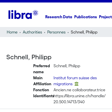
Research Data
Publications
Project
Home
Authorities
Personnes
Schnell, Philipp
Schnell, Philipp
Preferred
Schnell, Philipp
name
Main
Institut forum suisse des
Affiliation
migrations
Fonction
Ancien.ne collaborateur.trice
Identifiants
https://libra.unine.ch/handle/
20.500.14713/340