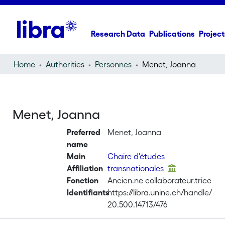
Research Data
Publications
Project
Home
Authorities
Personnes
Menet, Joanna
Menet, Joanna
Preferred
Menet, Joanna
name
Main
Chaire d'études
Affiliation
transnationales
Fonction
Ancien.ne collaborateur.trice
Identifiants
https://libra.unine.ch/handle/
20.500.14713/476