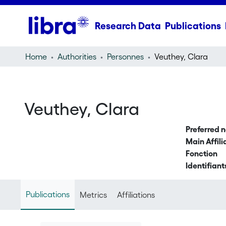
Research Data
Publications
Home
Authorities
Personnes
Veuthey, Clara
Veuthey, Clara
Preferred 
Main Affili
Fonction
Identifiant
Publications
Metrics
Affiliations