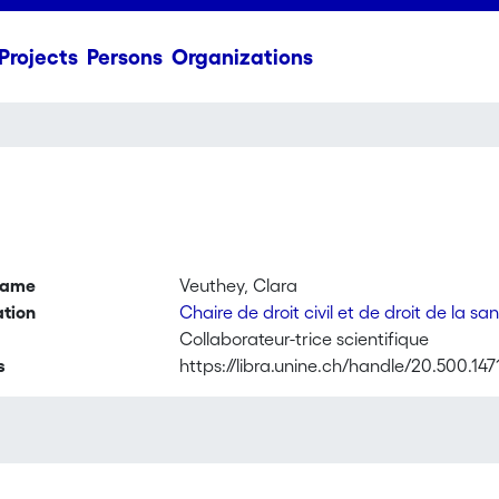
Projects
Persons
Organizations
name
Veuthey, Clara
ation
Chaire de droit civil et de droit de la sa
Collaborateur-trice scientifique
s
https://libra.unine.ch/handle/20.500.14