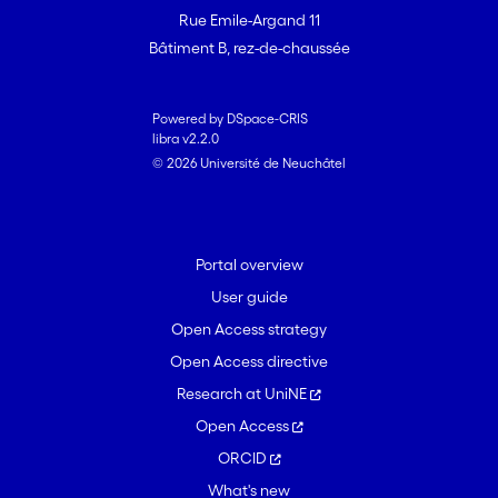
Rue Emile-Argand 11
Bâtiment B, rez-de-chaussée
Powered by DSpace-CRIS
libra v2.2.0
© 2026 Université de Neuchâtel
Portal overview
User guide
Open Access strategy
Open Access directive
Research at UniNE
Open Access
ORCID
What's new