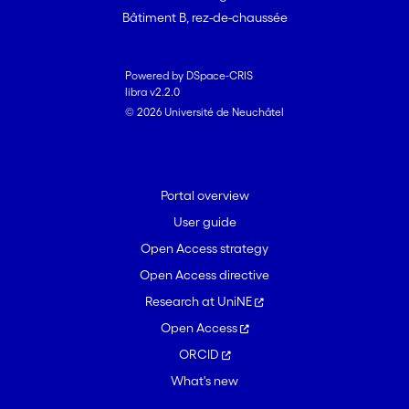
Bâtiment B, rez-de-chaussée
Powered by DSpace-CRIS
libra v2.2.0
© 2026 Université de Neuchâtel
Portal overview
User guide
Open Access strategy
Open Access directive
Research at UniNE
Open Access
ORCID
What's new