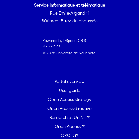
Service informatique et télématique
Rue Emile-Argand 11
Bâtiment B, rez-de-chaussée
Powered by DSpace-CRIS
libra v2.2.0
© 2026 Université de Neuchâtel
Portal overview
User guide
Open Access strategy
Open Access directive
Research at UniNE
Open Access
ORCID