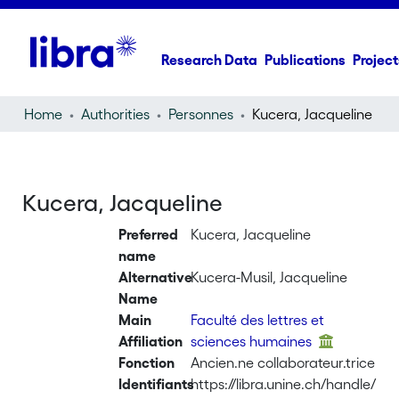
Research Data
Publications
Project
Home
Authorities
Personnes
Kucera, Jacqueline
Kucera, Jacqueline
Preferred
Kucera, Jacqueline
name
Alternative
Kucera-Musil, Jacqueline
Name
Main
Faculté des lettres et
Affiliation
sciences humaines
Fonction
Ancien.ne collaborateur.trice
Identifiants
https://libra.unine.ch/handle/