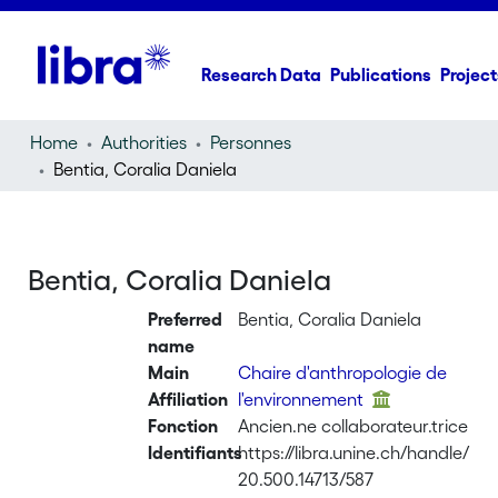
Research Data
Publications
Project
Home
Authorities
Personnes
Bentia, Coralia Daniela
Bentia, Coralia Daniela
Preferred
Bentia, Coralia Daniela
name
Main
Chaire d'anthropologie de
Affiliation
l'environnement
Fonction
Ancien.ne collaborateur.trice
Identifiants
https://libra.unine.ch/handle/
20.500.14713/587