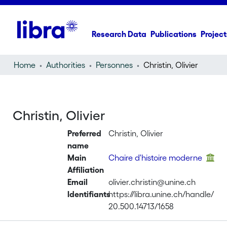
Research Data
Publications
Project
Home
Authorities
Personnes
Christin, Olivier
Christin, Olivier
Preferred
Christin, Olivier
name
Main
Chaire d'histoire moderne
Affiliation
Email
olivier.christin@unine.ch
Identifiants
https://libra.unine.ch/handle/
20.500.14713/1658