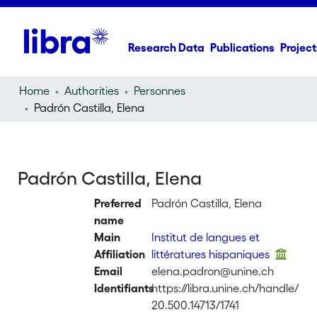
Research Data
Publications
Project
Home
Authorities
Personnes
Padrón Castilla, Elena
Padrón Castilla, Elena
Preferred
Padrón Castilla, Elena
name
Main
Institut de langues et
Affiliation
littératures hispaniques
Email
elena.padron@unine.ch
Identifiants
https://libra.unine.ch/handle/
20.500.14713/1741