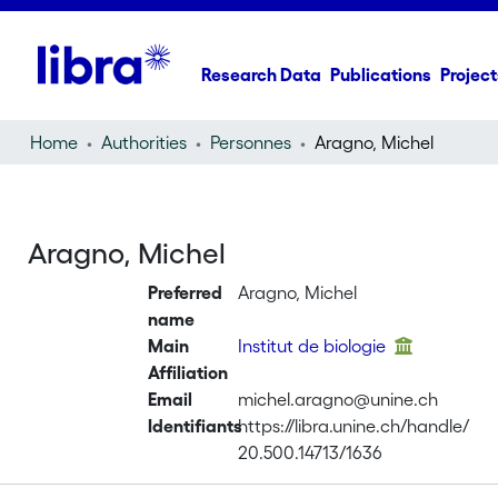
Research Data
Publications
Project
Home
Authorities
Personnes
Aragno, Michel
Aragno, Michel
Preferred
Aragno, Michel
name
Main
Institut de biologie
Affiliation
Email
michel.aragno@unine.ch
Identifiants
https://libra.unine.ch/handle/
20.500.14713/1636