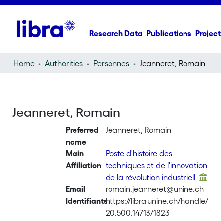
Research Data
Publications
Project
Home
Authorities
Personnes
Jeanneret, Romain
Jeanneret, Romain
Preferred
Jeanneret, Romain
name
Main
Poste d'histoire des
Affiliation
techniques et de l'innovation
de la révolution industriell
Email
romain.jeanneret@unine.ch
Identifiants
https://libra.unine.ch/handle/
20.500.14713/1823