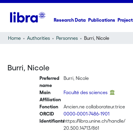
Research Data
Publications
Project
Home
Authorities
Personnes
Burri, Nicole
Burri, Nicole
Preferred
Burri, Nicole
name
Main
Faculté des sciences
Affiliation
Fonction
Ancien.ne collaborateur.trice
ORCID
0000-0001-7486-1901
Identifiants
https://libra.unine.ch/handle/
20.500.14713/861