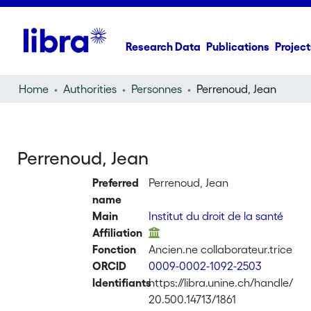
Research Data
Publications
Project
Home
Authorities
Personnes
Perrenoud, Jean
Perrenoud, Jean
Preferred
Perrenoud, Jean
name
Main
Institut du droit de la santé
Affiliation
Fonction
Ancien.ne collaborateur.trice
ORCID
0009-0002-1092-2503
Identifiants
https://libra.unine.ch/handle/
20.500.14713/1861