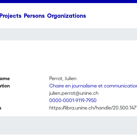
Projects
Persons
Organizations
name
Perrot, Julien
ation
Chaire en journalisme et communicati
julien.perrot@unine.ch
0000-0001-9119-7950
s
https://libra.unine.ch/handle/20.500.147