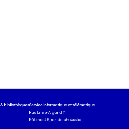
e & bibliothèques
Service informatique et télématique
Rue Emile-Argand 11
Bâtiment B, rez-de-chaussée