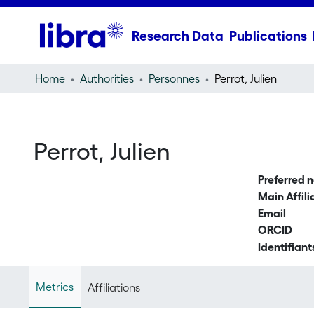
Research Data
Publications
Home
Authorities
Personnes
Perrot, Julien
Perrot, Julien
Preferred 
Main Affili
Email
ORCID
Identifiant
Metrics
Affiliations