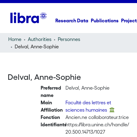
Research Data
Publications
Project
Home
Authorities
Personnes
Delval, Anne-Sophie
Delval, Anne-Sophie
Preferred
Delval, Anne-Sophie
name
Main
Faculté des lettres et
Affiliation
sciences humaines
Fonction
Ancien.ne collaborateur.trice
Identifiants
https://libra.unine.ch/handle/
20.500.14713/1027