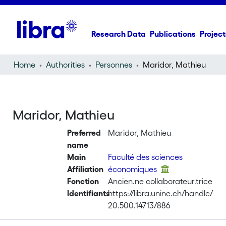
Research Data
Publications
Project
Home
Authorities
Personnes
Maridor, Mathieu
Maridor, Mathieu
Preferred
Maridor, Mathieu
name
Main
Faculté des sciences
Affiliation
économiques
Fonction
Ancien.ne collaborateur.trice
Identifiants
https://libra.unine.ch/handle/
20.500.14713/886