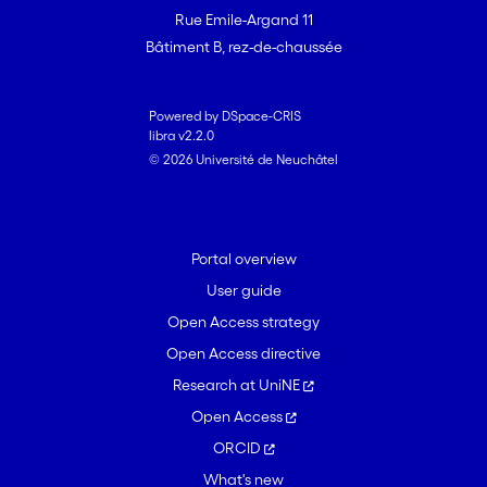
Rue Emile-Argand 11
Bâtiment B, rez-de-chaussée
Powered by DSpace-CRIS
libra v2.2.0
© 2026 Université de Neuchâtel
Portal overview
User guide
Open Access strategy
Open Access directive
Research at UniNE
Open Access
ORCID
What's new