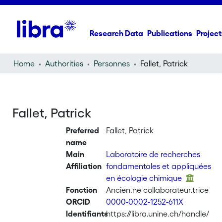
Research Data
Publications
Project
Home
Authorities
Personnes
Fallet, Patrick
Fallet, Patrick
Preferred
Fallet, Patrick
name
Main
Laboratoire de recherches
Affiliation
fondamentales et appliquées
en écologie chimique
Fonction
Ancien.ne collaborateur.trice
ORCID
0000-0002-1252-611X
Identifiants
https://libra.unine.ch/handle/