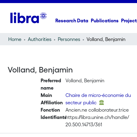
Research Data
Publications
Project
Home
Authorities
Personnes
Volland, Benjamin
Volland, Benjamin
Preferred
Volland, Benjamin
name
Main
Chaire de micro-économie du
Affiliation
secteur public
Fonction
Ancien.ne collaborateur.trice
Identifiants
https://libra.unine.ch/handle/
20.500.14713/361