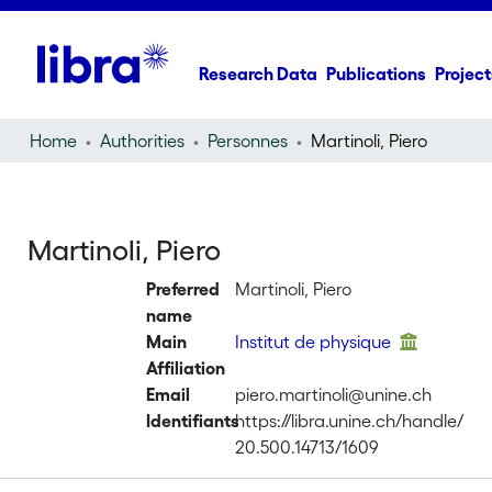
Research Data
Publications
Project
Home
Authorities
Personnes
Martinoli, Piero
Martinoli, Piero
Preferred
Martinoli, Piero
name
Main
Institut de physique
Affiliation
Email
piero.martinoli@unine.ch
Identifiants
https://libra.unine.ch/handle/
20.500.14713/1609