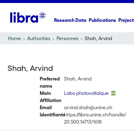
Research Data
Publications
Project
Home
Authorities
Personnes
Shah, Arvind
Shah, Arvind
Preferred
Shah, Arvind
name
Main
Labo photovoltaïque
Affiliation
Email
arvind.shah@unine.ch
Identifiants
https://libra.unine.ch/handle/
20.500.14713/1618