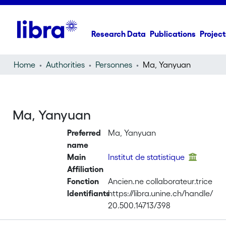
Research Data
Publications
Project
Home
Authorities
Personnes
Ma, Yanyuan
Ma, Yanyuan
Preferred
Ma, Yanyuan
name
Main
Institut de statistique
Affiliation
Fonction
Ancien.ne collaborateur.trice
Identifiants
https://libra.unine.ch/handle/
20.500.14713/398